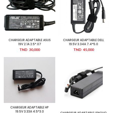
CHARGEUR ADAPTABLE ASUS
CHARGEUR ADAPTABLE DELL
19V 2.1A 2.5*.07
19.5V 3.34A 7.4*5.0
TND
30,000
TND
45,000
CHARGEUR ADAPTABLE HP
19.5V 3.33A 4.5*3.0
CHARGEUR ADAPTABLE LENOVO