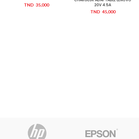
TND
35,000
20V 4.5A
TND
45,000