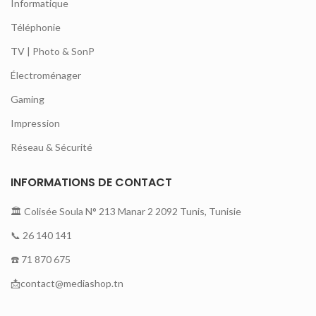
Informatique
Téléphonie
TV | Photo & SonP
Électroménager
Gaming
Impression
Réseau & Sécurité
INFORMATIONS DE CONTACT
🏛 Colisée Soula N° 213 Manar 2 2092 Tunis, Tunisie
📞 26 140 141
☎️ 71 870 675
📩contact@mediashop.tn