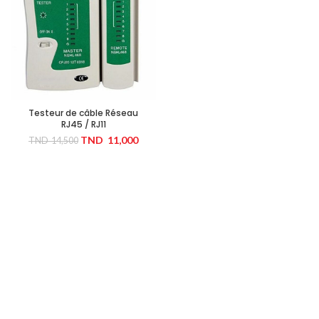
Testeur de câble Réseau
RJ45 / RJ11
TND
11,000
TND
14,500