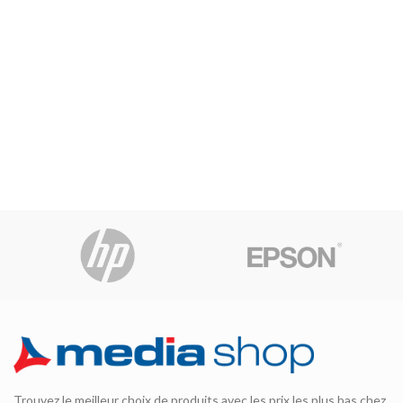
Trouvez le meilleur choix de produits avec les prix les plus bas chez