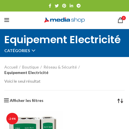
0
Equipement Electricité
CATÉGORIES
Accueil
Boutique
Réseau & Sécurité
Equipement Electricité
Voici le seul résultat
Afficher les filtres
-24%