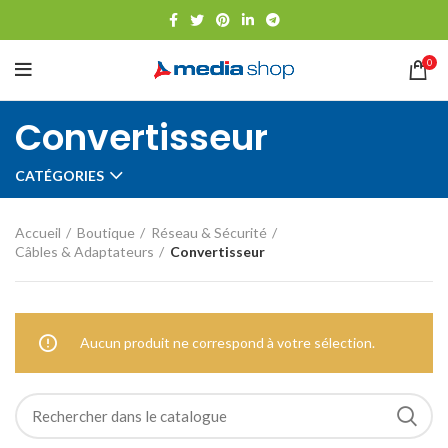
0
Convertisseur
CATÉGORIES
Accueil
Boutique
Réseau & Sécurité
Câbles & Adaptateurs
Convertisseur
Aucun produit ne correspond à votre sélection.