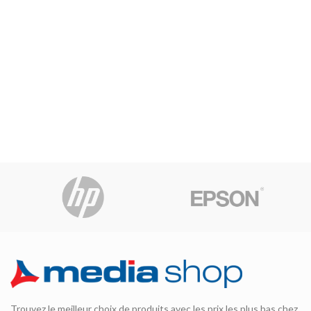
Trouvez le meilleur choix de produits avec les prix les plus bas chez