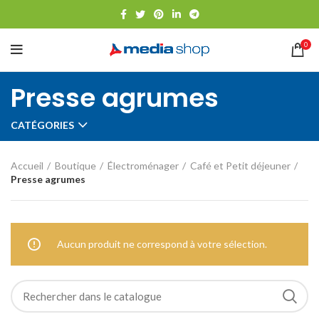
0
Presse agrumes
CATÉGORIES
Accueil
Boutique
Électroménager
Café et Petit déjeuner
Presse agrumes
Aucun produit ne correspond à votre sélection.