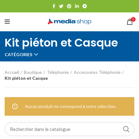
0
Kit piéton et Casque
CATÉGORIES
Accueil
Boutique
Téléphonie
Accessoires Téléphonie
Kit piéton et Casque
Aucun produit ne correspond à votre sélection.